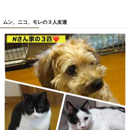
ムン、ニコ、モレの３人友達