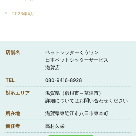
2023年4月
店舗名
ペットシッターくうワン
日本ペットシッターサービス
滋賀店
TEL
080-9416-8928
対応エリア
滋賀県（彦根市～草津市）
詳細についてはお問い合わせください
所在地
滋賀県東近江市八日市東本町
責任者
高村久栄