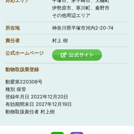
対応エリア
平塚市、茅ヶ崎市、大磯町
伊勢原市、寒川町、秦野市
その他周辺エリア
所在地
神奈川県平塚市河内2-20-74
責任者
村上 樹
公式ホームページ
動物取扱業登録
動愛第220308号
種別 保管
登録年月日 2022年12月20日
有効期間末日 2027年12月19日
動物取扱責任者 村上樹