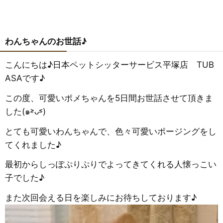
わんちゃんのお世話♪
こんにちは♪日本ペットシッターサービス平塚店 TUB
ASAです♪
この度、可愛いポメちゃんを5日間お世話させて頂きま
した(๑˃̵ᴗ˂̵)
とても可愛いわんちゃんで、色々可愛いポージングをし
てくれました♪
最初からしっぽぷりぷりでよってきてくれる人懐っこい
子でした♪
また次回会える日を楽しみにお待ちしております♪