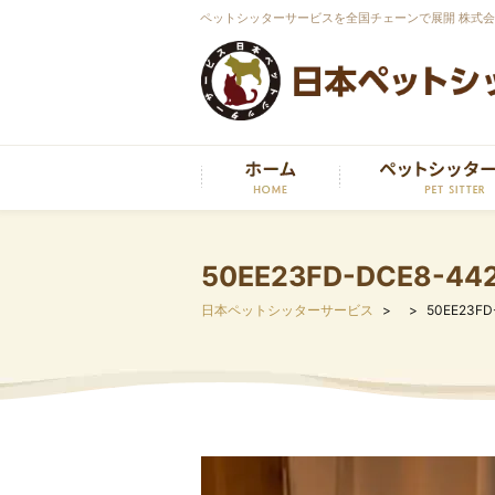
ペットシッターサービスを全国チェーンで展開 株式
50EE23FD-DCE8-44
日本ペットシッターサービス
50EE23FD