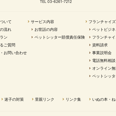
TEL 03-6261-7212
について
サービス内容
フランチャイズ
の流れ
お世話の内容
ペットビジネ
ラン
ペットシッター賠償責任保険
フランチャイ
るご質問
資料請求
・お問い合わせ
事業説明会
電話無料相談
オンライン無
ペットシッタ
迷子の対策
里親リンク
リンク集
いぬの本・ね