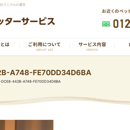
会社ラニマルの運営
2B-A748-FE70DD34D6BA
-DCE8-442B-A748-FE70DD34D6BA