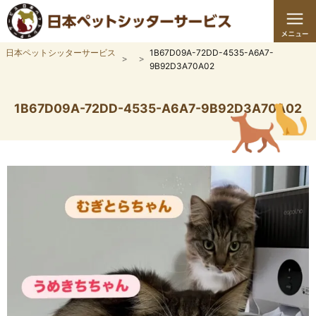
日本ペットシッターサービス
1B67D09A-72DD-4535-A6A7-
9B92D3A70A02
1B67D09A-72DD-4535-A6A7-9B92D3A70A02