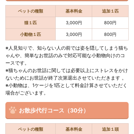
ペットの種類
基本料金
追加１匹
猫１匹
3,000円
800円
小動物１匹
3,000円
800円
※人見知りで、知らない人の前では姿を隠してしまう猫ち
ゃんや、簡単なお世話のみで対応可能な小動物向けのコ
ースです。
※猫ちゃんのお世話に関しては必要以上にストレスをかけ
ないためにお世話が終了次第退出させていただきます 。
※小動物は、1ケージを1匹として料金計算させていただく
場合がございます。
お散歩代行コース（30分）
ペットの種類
基本料金
追加１頭