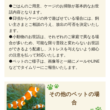
●ごはんのご用意、ケージのお掃除が基本的なお世
話内容となります。
●日頃からケージの外で遊ばせている場合には、飼
い主さまとご相談のうえ、放出の可否を決定いたし
ます。
●小動物のお世話は、それぞれのご家庭で異なる場
合が多いため、可能な限り普段と変わらないお世話
ができるよう配慮し、ストレスを与えないよう細心
の注意を払って対応いたします。
●ペットのご様子は、画像等と一緒にメールやLINE
などでタイムリーにご報告いたします。
その他のペットの場
合