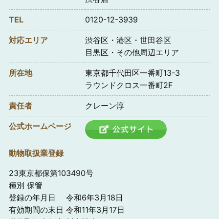
TEL
0120-12-3939
対応エリア
渋谷区・港区・世田谷区
目黒区・その他周辺エリア
所在地
東京都千代田区一番町13-3
ラウンドクロス一番町2F
責任者
クレーン淳
公式ホームページ
動物取扱業登録
23東京都保第103490号
種別 保管
登録の年月日 令和6年3月18日
有効期間の末日 令和11年3月17日