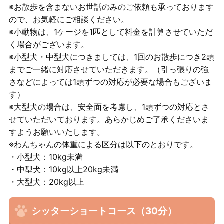
※お散歩を含まないお世話のみのご依頼も承っております
ので、お気軽にご相談ください。
※小動物は、1ケージを1匹として料金を計算させていただ
く場合がございます。
※小型犬・中型犬につきましては、1回のお散歩につき2頭
までご一緒に対応させていただきます。（引っ張りの強
さなどによっては1頭ずつの対応が必要な場合もございま
す）
※大型犬の場合は、安全面を考慮し、1頭ずつの対応とさ
せていただいております。あらかじめご了承くださいま
すようお願いいたします。
※わんちゃんの体重による区分は以下のとおりです。
・小型犬：10kg未満
・中型犬：10kg以上20kg未満
・大型犬：20kg以上
シッターショートコース（30分）