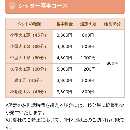
シッター基本コース
ペットの種類
基本料金
追加１頭
延長15分
小型犬１頭（45分）
3,800円
800円
小型犬１頭（60分）
4,600円
800円
中型犬１頭（60分）
4,800円
1,000円
800円
大型犬１頭（60分）
5,000円
1,200円
猫１匹（45分）
3,800円
800円
小動物１匹（45分）
3,800円
800円
※所定のお世話時間を超える場合には、15分毎に延長料金
が発生いたします。
※お客様のご希望に応じて、1日2回以上のご訪問も可能で
す。