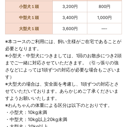
小型犬１頭
3,200円
800円
中型犬１頭
3,400円
1,000円
大型犬１頭
3,600円
—-
※本コースのご利用には、飼い主様がご在宅であることが
必要となります。
※小型犬・中型犬につきましては、1回のお散歩につき2頭
までご一緒に対応させていただきます。（引っ張りの強
さなどによっては1頭ずつの対応が必要な場合もございま
す）
※大型犬の場合は、安全面を考慮し、1頭ずつの対応とさ
せていただいております。あらかじめご了承くださいま
すようお願いいたします。
※わんちゃんの体重による区分は以下のとおりです。
・小型犬：10kg未満
・中型犬：10kg以上20kg未満
・大型犬：20kg以上