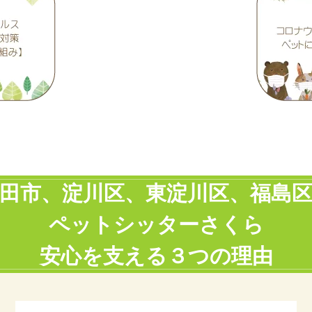
田市、淀川区、東淀川区、福島
ペットシッターさくら
安心を支える３つの理由