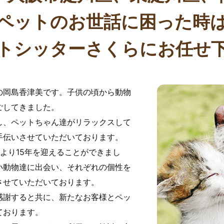
ペットのお世話に困った時
トシッターさくらにお任せ
の岡島香津美です。子供の頃から動物
ごしてきました。
し、ペットちゃん達がリラックスして
手伝いさせていただいております。
より15年を迎えることができまし
小動物達に出会い、それぞれの個性を
させていただいております。
感謝すると共に、新たなお客様とペッ
ております。