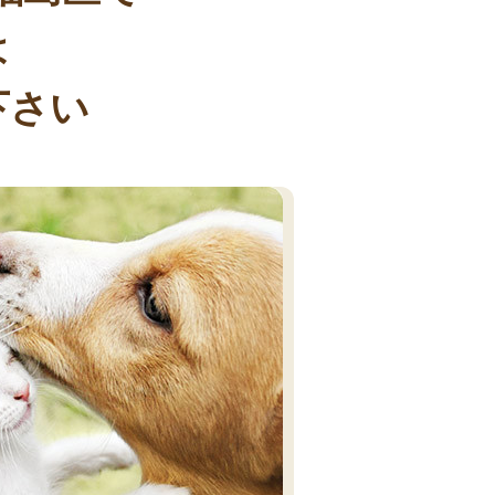
は
下さい