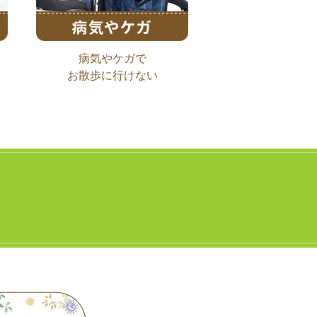
病気やケガで
お散歩に行けない