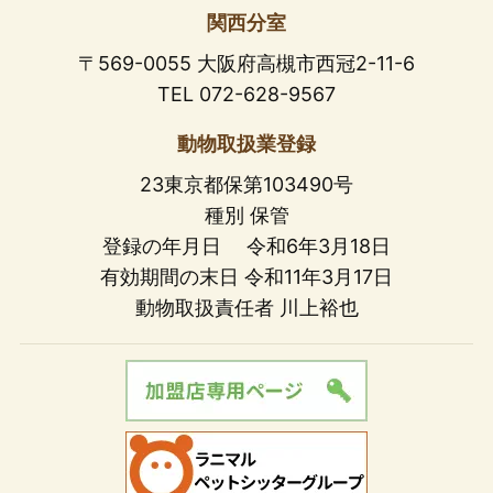
関西分室
〒569-0055 大阪府高槻市西冠2-11-6
TEL 072-628-9567
動物取扱業登録
23東京都保第103490号
種別 保管
登録の年月日 令和6年3月18日
有効期間の末日 令和11年3月17日
動物取扱責任者 川上裕也