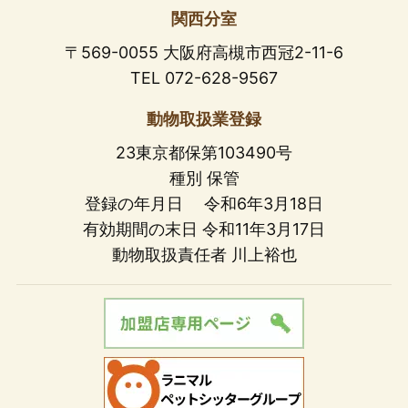
関西分室
〒569-0055 大阪府高槻市西冠2-11-6
TEL 072-628-9567
動物取扱業登録
23東京都保第103490号
種別 保管
登録の年月日 令和6年3月18日
有効期間の末日 令和11年3月17日
動物取扱責任者 川上裕也