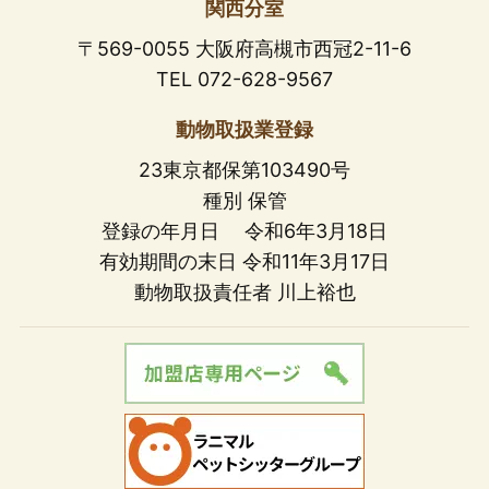
関西分室
〒569-0055 大阪府高槻市西冠2-11-6
TEL 072-628-9567
動物取扱業登録
23東京都保第103490号
種別 保管
登録の年月日 令和6年3月18日
有効期間の末日 令和11年3月17日
動物取扱責任者 川上裕也