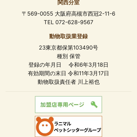
関西分室
〒569-0055 大阪府高槻市西冠2-11-6
TEL 072-628-9567
動物取扱業登録
23東京都保第103490号
種別 保管
登録の年月日 令和6年3月18日
有効期間の末日 令和11年3月17日
動物取扱責任者 川上裕也