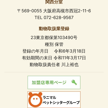
関西分室
〒569-0055 大阪府高槻市西冠2-11-6
TEL 072-628-9567
動物取扱業登録
23東京都保第103490号
種別 保管
登録の年月日 令和6年3月18日
有効期間の末日 令和11年3月17日
動物取扱責任者 川上裕也