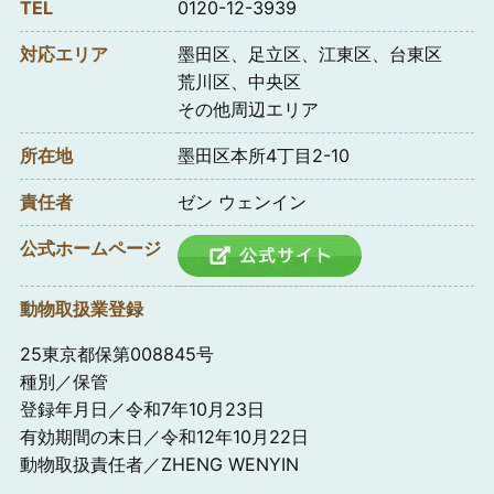
TEL
0120-12-3939
対応エリア
墨田区、足立区、江東区、台東区
荒川区、中央区
その他周辺エリア
所在地
墨田区本所4丁目2-10
責任者
ゼン ウェンイン
公式ホームページ
動物取扱業登録
25東京都保第008845号
種別／保管
登録年月日／令和7年10月23日
有効期間の末日／令和12年10月22日
動物取扱責任者／ZHENG WENYIN