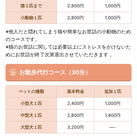
猫２匹まで
2,800円
1,000円
小動物１匹
2,800円
1,000円
※他人だと隠れてしまう猫や簡単なお世話の小動物のため
のコースです。
※猫のお世話に関しては必要以上にストレスをかけないた
めにお世話が終了次第退出させていただきます 。
お散歩代行コース（30分）
ペットの種類
基本料金
追加１匹
小型犬１匹
2,400円
1,000円
中型犬１匹
2,800円
1,400円
大型犬１匹
3,200円
—-