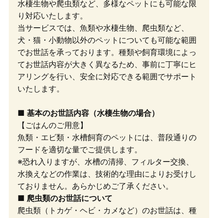
水棲生物や爬虫類など、多様なペットにも可能な限
り対応いたします。
当サービスでは、魚類や水棲生物、爬虫類など、
犬・猫・小動物以外のペットについても可能な範囲
でお世話を承っております。種類や飼育環境によっ
てお世話内容が大きく異なるため、事前に丁寧にヒ
アリングを行い、安全に対応できる範囲でサポート
いたします。
■ 基本のお世話内容（水棲生物の場合）
【ごはんのご用意】
魚類・エビ類・水槽飼育のペットには、普段通りの
フードを適切な量でご提供します。
※恐れ入りますが、水槽の清掃、フィルター交換、
水換えなどの作業は、技術的な理由によりお受けし
ておりません。あらかじめご了承ください。
■ 爬虫類のお世話について
爬虫類（トカゲ・ヘビ・カメなど）のお世話は、種