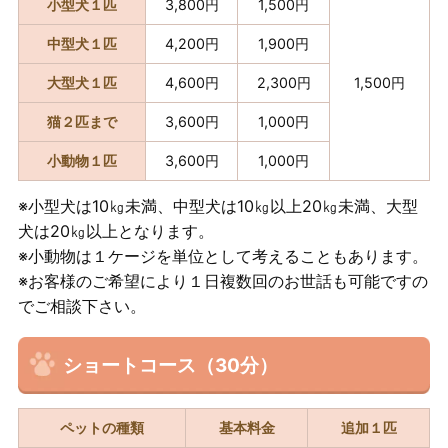
小型犬１匹
3,800円
1,500円
中型犬１匹
4,200円
1,900円
大型犬１匹
4,600円
2,300円
1,500円
猫２匹まで
3,600円
1,000円
小動物１匹
3,600円
1,000円
※小型犬は10㎏未満、中型犬は10㎏以上20㎏未満、大型
犬は20㎏以上となります。
※小動物は１ケージを単位として考えることもあります。
※お客様のご希望により１日複数回のお世話も可能ですの
でご相談下さい。
ショートコース（30分）
ペットの種類
基本料金
追加１匹