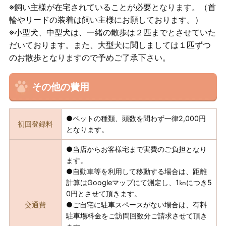
※飼い主様が在宅されていることが必要となります。（首
輪やリードの装着は飼い主様にお願しております。）
※小型犬、中型犬は、一緒の散歩は２匹までとさせていた
だいております。また、大型犬に関しましては１匹ずつ
のお散歩となりますので予めご了承下さい。
その他の費用
●ペットの種類、頭数を問わず一律2,000円
初回登録料
となります。
●当店からお客様宅まで実費のご負担となり
ます。
●自動車等を利用して移動する場合は、距離
計算はGoogleマップにて測定し、1㎞につき5
0円とさせて頂きます。
交通費
●ご自宅に駐車スペースがない場合は、有料
駐車場料金をご訪問回数分ご請求させて頂き