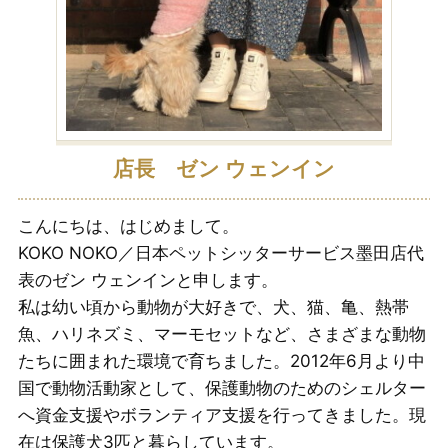
店長 ゼン ウェンイン
こんにちは、はじめまして。
KOKO NOKO／日本ペットシッターサービス墨田店代
表のゼン ウェンインと申します。
私は幼い頃から動物が大好きで、犬、猫、亀、熱帯
魚、ハリネズミ、マーモセットなど、さまざまな動物
たちに囲まれた環境で育ちました。2012年6月より中
国で動物活動家として、保護動物のためのシェルター
へ資金支援やボランティア支援を行ってきました。現
在は保護犬3匹と暮らしています。